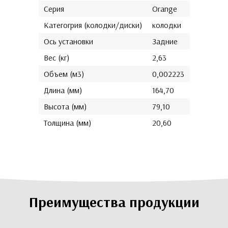
Серия
Orange
Категогрия (колодки/диски)
колодки
Ось установки
Задние
Вес (кг)
2,63
Объем (м3)
0,002223
Длина (мм)
164,70
Высота (мм)
79,10
Толщина (мм)
20,60
Преимущества продукции