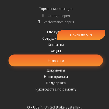
Тормозные колодки
Orange серия
Performance серия
Где купить
Поиск по VIN
Сотрудничество
Контакты
Акции
Новости
Документы
Наши проекты
Поддержка
Pуководства по ремонту
© «UBS™: United Brake Systems».