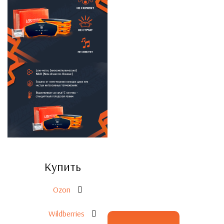
Купить
Ozon
Wildberries