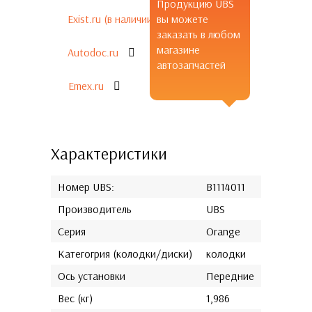
Продукцию UBS
Exist.ru (в наличии)
вы можете
заказать в любом
магазине
Autodoc.ru
автозапчастей
Emex.ru
Характеристики
Номер UBS:
B1114011
Производитель
UBS
Серия
Orange
Категогрия (колодки/диски)
колодки
Ось установки
Передние
Вес (кг)
1,986