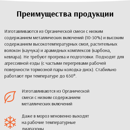
Преимущества продукции
Изготавливаются из Органической смеси с низким
содержанием металлических включений (10-30%) и высоким
содержанием высокотемпературных смол, растительных
волокон (каучука) и арамидных комплексов (карбона,
кевлара). Не требуют прогрева и подготовки. Подходят для
агрессивной езды (с частыми перегревами рабочей
поверхности тормозной пары колодка-диск). Стабильно
работают при температуре до 650°.
Изготавливаются из Органической
смеси с низким содержанием
металлических включений
Даже в мороз мгновенно выходят
на рабочие температурные
диапазоны