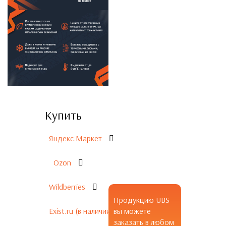
Купить
Яндекс.Маркет
Ozon
Wildberries
Продукцию UBS
Exist.ru (в наличии)
вы можете
заказать в любом