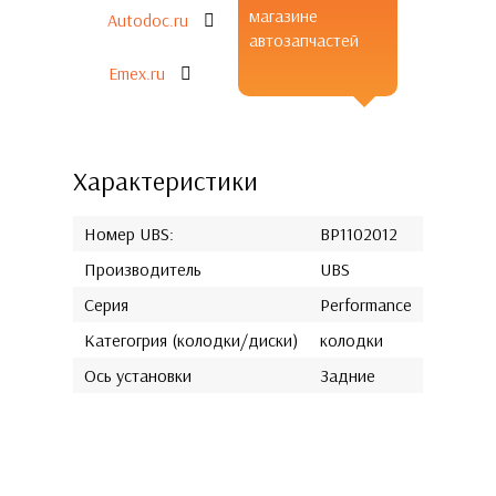
магазине
Autodoc.ru
автозапчастей
Emex.ru
Характеристики
Номер UBS:
BP1102012
Производитель
UBS
Серия
Performance
Категогрия (колодки/диски)
колодки
Ось установки
Задние