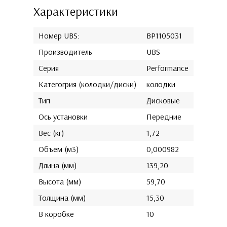
Характеристики
Номер UBS:
BP1105031
Производитель
UBS
Серия
Performance
Категогрия (колодки/диски)
колодки
Тип
Дисковые
Ось установки
Передние
Вес (кг)
1,72
Объем (м3)
0,000982
Длина (мм)
139,20
Высота (мм)
59,70
Толщина (мм)
15,30
В коробке
10