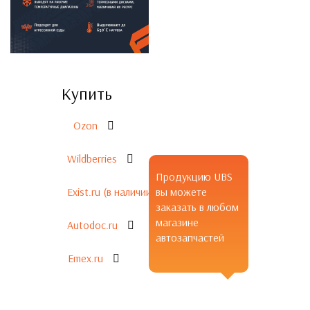
Купить
Ozon
Wildberries
Продукцию UBS
Exist.ru (в наличии)
вы можете
заказать в любом
магазине
Autodoc.ru
автозапчастей
Emex.ru