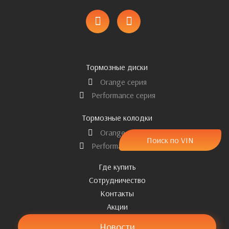
Тормозные диски
Orange серия
Performance серия
Тормозные колодки
Orange серия
Поиск по VIN
Performance серия
Где купить
Сотрудничество
Контакты
Акции
Новости