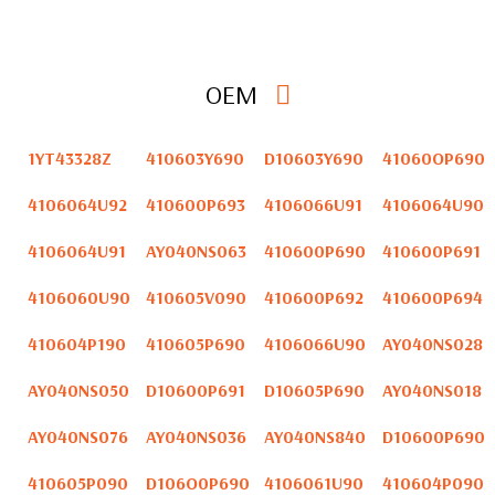
OEM
1YT43328Z
410603Y690
D10603Y690
41060OP690
4106064U92
410600P693
4106066U91
4106064U90
4106064U91
AY040NS063
410600P690
410600P691
4106060U90
410605V090
410600P692
410600P694
410604P190
410605P690
4106066U90
AY040NS028
AY040NS050
D10600P691
D10605P690
AY040NS018
AY040NS076
AY040NS036
AY040NS840
D10600P690
410605P090
D106O0P690
4106061U90
410604P090