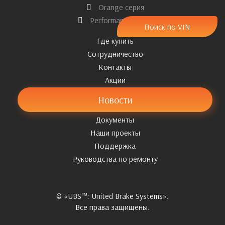
Orange серия
Performance серия
Поиск по VIN
Где купить
Сотрудничество
Контакты
Акции
Новости
Документы
Наши проекты
Поддержка
Pуководства по ремонту
© «UBS™: United Brake Systems».
Все права защищены.