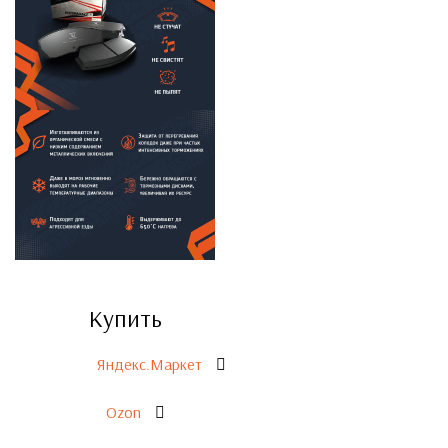
Купить
Яндекс.Маркет
Ozon