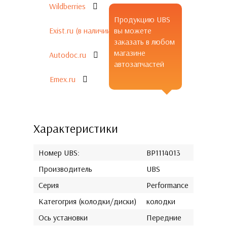
Wildberries
Продукцию UBS
Exist.ru (в наличии)
вы можете
заказать в любом
магазине
Autodoc.ru
автозапчастей
Emex.ru
Характеристики
Номер UBS:
BP1114013
Производитель
UBS
Серия
Performance
Категогрия (колодки/диски)
колодки
Ось установки
Передние