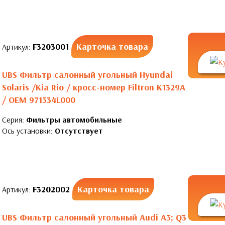
F3203001
Карточка товара
Артикул:
UBS Фильтр салонный угольный Hyundai
Solaris /Kia Rio / кросс-номер Filtron K1329A
/ OEM 971334L000
Серия:
Фильтры автомобильные
Ось установки:
Отсутствует
F3202002
Карточка товара
Артикул:
UBS Фильтр салонный угольный Audi A3; Q3