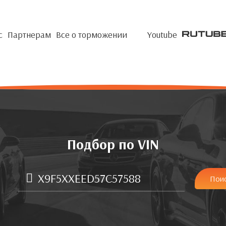
с
Партнерам
Все о торможении
Youtube
Подбор по VIN
Пои