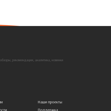
: обзоры, рекомендации, аналитика, новинки
ии
Наши проекты
ости
Поддержка