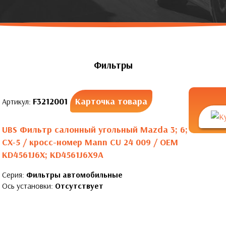
Фильтры
F3212001
Карточка товара
Артикул:
UBS Фильтр салонный угольный Mazda 3; 6;
CX-5 / кросс-номер Mann CU 24 009 / OEM
KD4561J6X; KD4561J6X9A
Серия:
Фильтры автомобильные
Ось установки:
Отсутствует