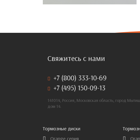
Свяжитесь с нами
+7 (800) 333-10-69
+7 (495) 150-09-13
141014, Россия, Московская область, город Мыти
дом 14.
Тормозные диски
Тормоз
Orange серия
Oran