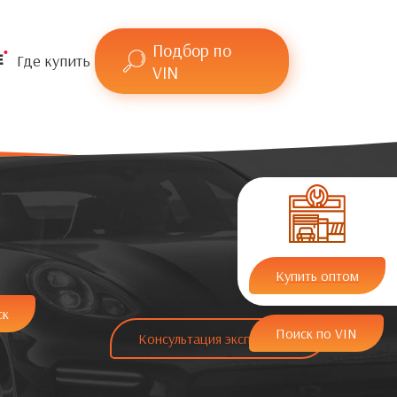
Подбор по
Где купить
VIN
Купить оптом
ск
Поиск по VIN
Консультация эксперта