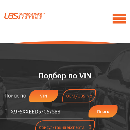
Подбор по VIN
Поиск по
VIN
OEM/UBS No
Поиск
Консультация эксперта