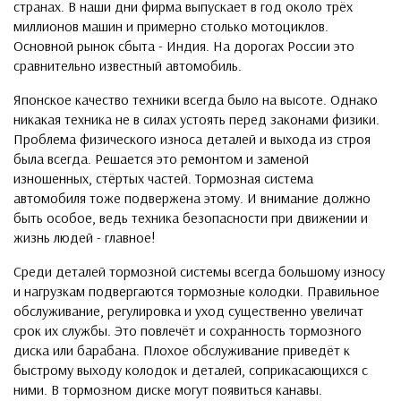
странах. В наши дни фирма выпускает в год около трёх
миллионов машин и примерно столько мотоциклов.
Основной рынок сбыта - Индия. На дорогах России это
сравнительно известный автомобиль.
Японское качество техники всегда было на высоте. Однако
никакая техника не в силах устоять перед законами физики.
Проблема физического износа деталей и выхода из строя
была всегда. Решается это ремонтом и заменой
изношенных, стёртых частей. Тормозная система
автомобиля тоже подвержена этому. И внимание должно
быть особое, ведь техника безопасности при движении и
жизнь людей - главное!
Среди деталей тормозной системы всегда большому износу
и нагрузкам подвергаются тормозные колодки. Правильное
обслуживание, регулировка и уход существенно увеличат
срок их службы. Это повлечёт и сохранность тормозного
диска или барабана. Плохое обслуживание приведёт к
быстрому выходу колодок и деталей, соприкасающихся с
ними. В тормозном диске могут появиться канавы.