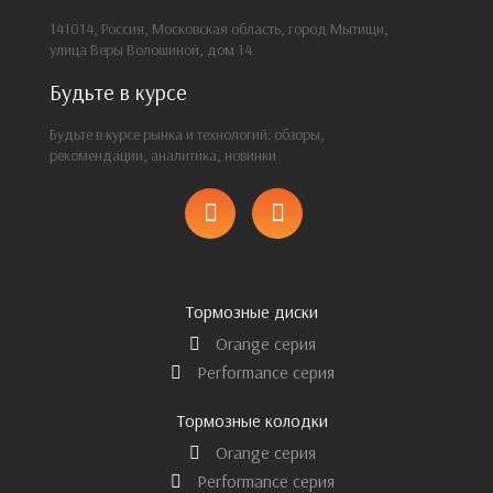
141014, Россия, Московская область, город Мытищи,
улица Веры Волошиной, дом 14.
Будьте в курсе
Будьте в курсе рынка и технологий: обзоры,
рекомендации, аналитика, новинки
Тормозные диски
Orange серия
Performance серия
Тормозные колодки
Orange серия
Performance серия