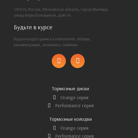
141014, Россия, Московская область, город Мытищи,
улица Веры Волошиной, дом 14.
Будьте в курсе
Будьте в курсе рынка и технологий: обзоры,
рекомендации, аналитика, новинки
Тормозные диски
Orange серия
Performance серия
Тормозные колодки
Orange серия
Performance серия