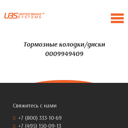
Тормозные колодки/диски
0009949409
Свяжитесь с нами
+7 (800) 333-10-69
+7 (495) 150-09-13