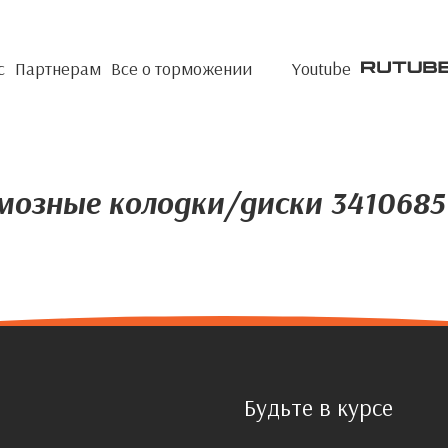
с
Партнерам
Все о торможении
Youtube
мозные колодки/диски 3410685
Будьте в курсе