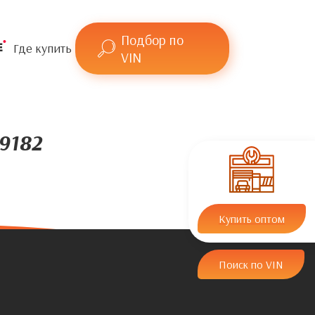
Подбор по
Где купить
VIN
9182
Купить оптом
Поиск по VIN