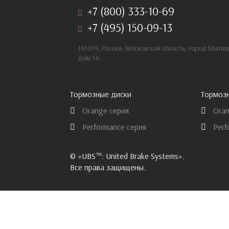
+7 (800) 333-10-69
+7 (495) 150-09-13
141014, Россия, Московская область, город Мыти
дом 14.
Тормозные диски
Тормоз
Orange серия
Oran
Performance серия
Perf
© «UBS™: United Brake Systems».
Все права защищены.