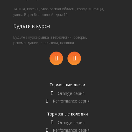
141014, Россия, Московская область, город Мытищи,
улица Веры Волошиной, дом 14.
Будьте в курсе
Будьте в курсе рынка и технологий: обзоры,
рекомендации, аналитика, новинки
Тормозные диски
Orange серия
Performance серия
Тормозные колодки
Orange серия
Performance серия