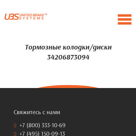
Тормозные колодки/диски
34206873094
Свяжитесь с нами
+7 (800) 333-10-69
+7 (495) 150-09-13