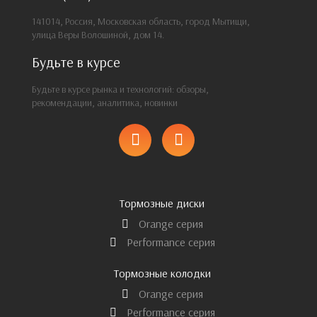
141014, Россия, Московская область, город Мытищи,
улица Веры Волошиной, дом 14.
Будьте в курсе
Будьте в курсе рынка и технологий: обзоры,
рекомендации, аналитика, новинки
Тормозные диски
Orange серия
Performance серия
Тормозные колодки
Orange серия
Performance серия