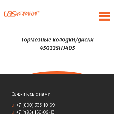
Тормозные колодки/диски
45022SHJ405
Свяжитесь с нами
+7 (800) 333-10-69
+7 (495) 150-09-13