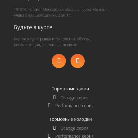
141014, Россия, Московская область, город Мытищи,
улица Веры Волошиной, дом 14.
Будьте в курсе
Будьте в курсе рынка и технологий: обзоры,
рекомендации, аналитика, новинки
Тормозные диски
Orange серия
Performance серия
Тормозные колодки
Orange серия
Performance серия