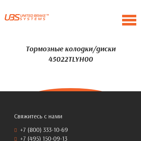
Тормозные колодки/диски
45022TLYH00
Свяжитесь с нами
+7 (800) 333-10-69
+7 (495) 150-09-13