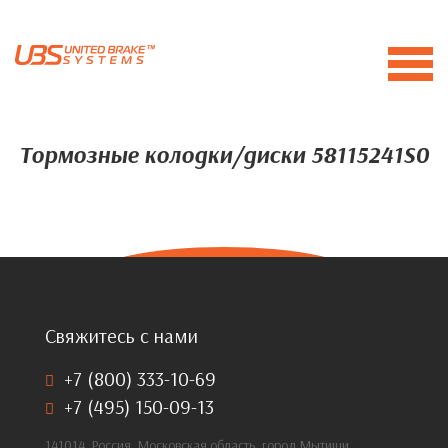
Тормозные колодки/диски 58115241S0
Свяжитесь с нами
+7 (800) 333-10-69
+7 (495) 150-09-13
141014, Россия, Московская область, город Мытищи,