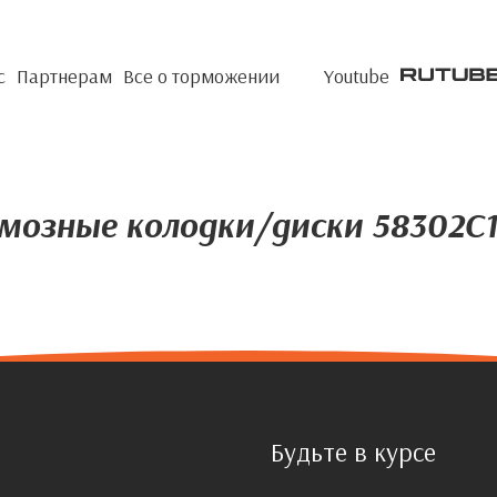
с
Партнерам
Все о торможении
Youtube
мозные колодки/диски 58302C
Будьте в курсе