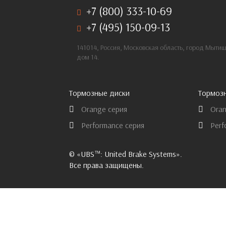
+7 (800) 333-10-69
+7 (495) 150-09-13
141014, Россия, Московская область, город Мыти
дом 14.
Тормозные диски
Тормоз
Orange серия
Oran
Performance серия
Perf
© «UBS™: United Brake Systems».
Все права защищены.