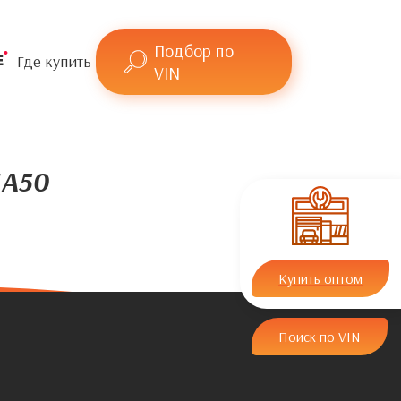
Подбор по
Где купить
VIN
1A50
Купить оптом
Поиск по VIN