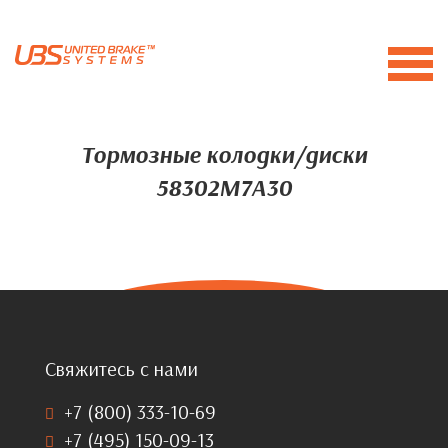
Тормозные колодки/диски
58302M7A30
Свяжитесь с нами
+7 (800) 333-10-69
+7 (495) 150-09-13