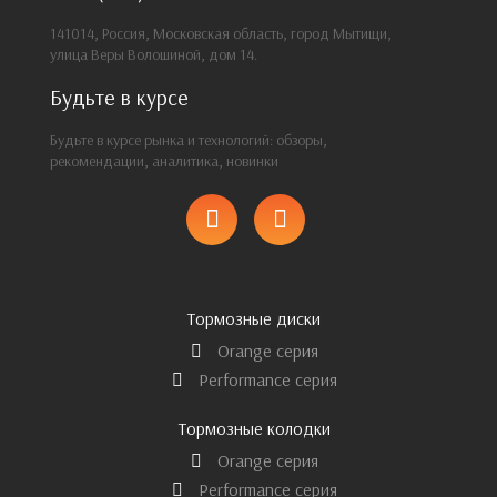
141014, Россия, Московская область, город Мытищи,
улица Веры Волошиной, дом 14.
Будьте в курсе
Будьте в курсе рынка и технологий: обзоры,
рекомендации, аналитика, новинки
Тормозные диски
Orange серия
Performance серия
Тормозные колодки
Orange серия
Performance серия