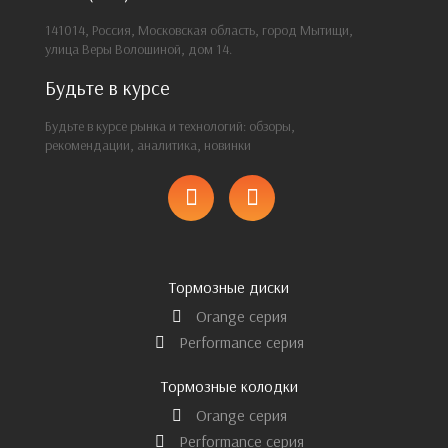
141014, Россия, Московская область, город Мытищи,
улица Веры Волошиной, дом 14.
Будьте в курсе
Будьте в курсе рынка и технологий: обзоры,
рекомендации, аналитика, новинки
Тормозные диски
Orange серия
Performance серия
Тормозные колодки
Orange серия
Performance серия