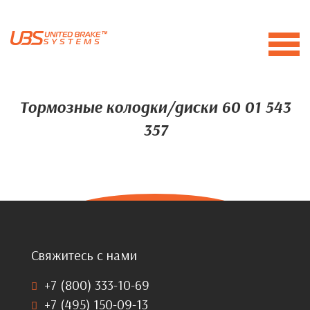
Тормозные колодки/диски 60 01 543
357
Свяжитесь с нами
+7 (800) 333-10-69
+7 (495) 150-09-13