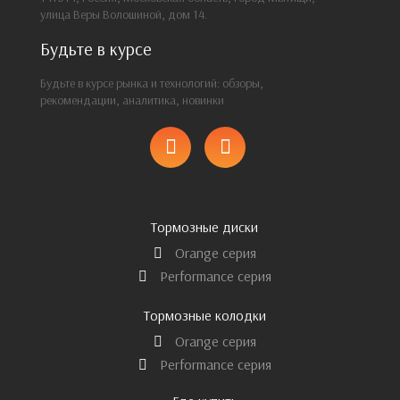
улица Веры Волошиной, дом 14.
Будьте в курсе
Будьте в курсе рынка и технологий: обзоры,
рекомендации, аналитика, новинки
Тормозные диски
Orange серия
Performance серия
Тормозные колодки
Orange серия
Performance серия