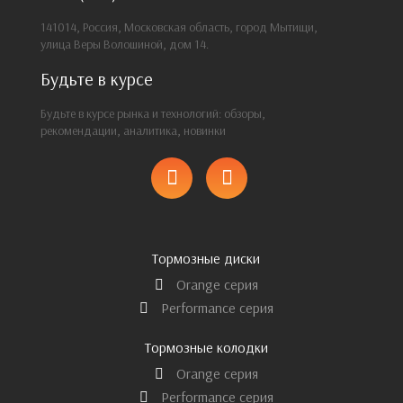
141014, Россия, Московская область, город Мытищи,
улица Веры Волошиной, дом 14.
Будьте в курсе
Будьте в курсе рынка и технологий: обзоры,
рекомендации, аналитика, новинки
Тормозные диски
Orange серия
Performance серия
Тормозные колодки
Orange серия
Performance серия