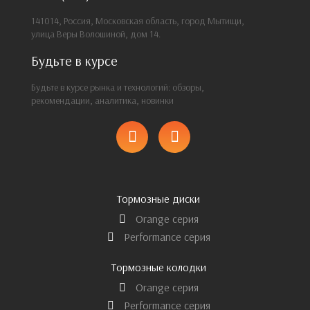
141014, Россия, Московская область, город Мытищи,
улица Веры Волошиной, дом 14.
Будьте в курсе
Будьте в курсе рынка и технологий: обзоры,
рекомендации, аналитика, новинки
Тормозные диски
Orange серия
Performance серия
Тормозные колодки
Orange серия
Performance серия