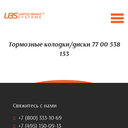
Тормозные колодки/диски 77 00 538
153
Свяжитесь с нами
+7 (800) 333-10-69
+7 (495) 150-09-13