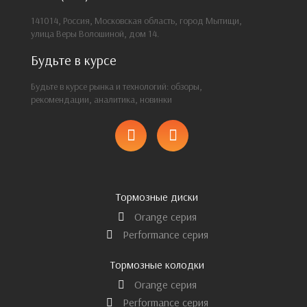
141014, Россия, Московская область, город Мытищи,
улица Веры Волошиной, дом 14.
Будьте в курсе
Будьте в курсе рынка и технологий: обзоры,
рекомендации, аналитика, новинки
Тормозные диски
Orange серия
Performance серия
Тормозные колодки
Orange серия
Performance серия