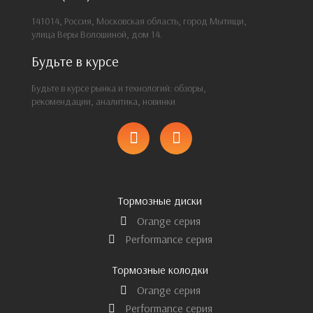
141014, Россия, Московская область, город Мытищи,
улица Веры Волошиной, дом 14.
Будьте в курсе
Будьте в курсе рынка и технологий: обзоры,
рекомендации, аналитика, новинки
Тормозные диски
Orange серия
Performance серия
Тормозные колодки
Orange серия
Performance серия