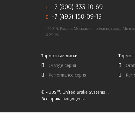
+7 (800) 333-10-69
+7 (495) 150-09-13
141014, Россия, Московская область, город Мыти
дом 14.
Тормозные диски
Тормоз
Orange серия
Oran
Performance серия
Perf
© «UBS™: United Brake Systems».
Все права защищены.