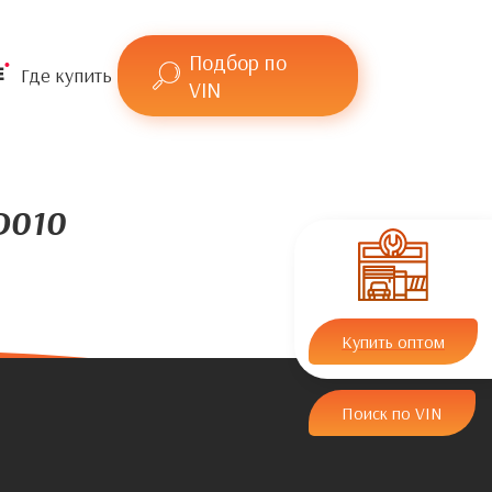
Подбор по
Где купить
VIN
D010
Купить оптом
Поиск по VIN