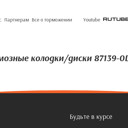
с
Партнерам
Все о торможении
Youtube
мозные колодки/диски 87139-0
Будьте в курсе