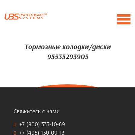
Тормозные колодки/диски
95535293905
Свяжитесь с нами
+7 (800) 333-10-69
+7 (495) 150-09-13