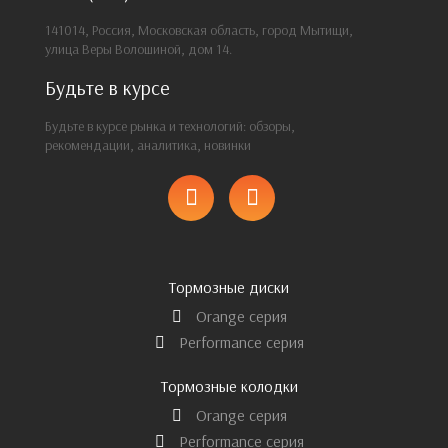
141014, Россия, Московская область, город Мытищи,
улица Веры Волошиной, дом 14.
Будьте в курсе
Будьте в курсе рынка и технологий: обзоры,
рекомендации, аналитика, новинки
Тормозные диски
Orange серия
Performance серия
Тормозные колодки
Orange серия
Performance серия