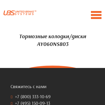
Тормозные колодки/диски
AY060NS803
Свяжитесь с нами
+7 (800) 333-10-69
+7 (495) 150-09-13