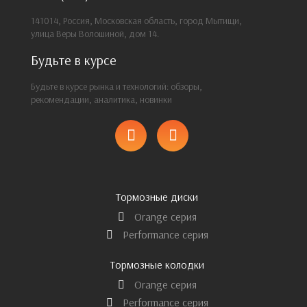
141014, Россия, Московская область, город Мытищи,
улица Веры Волошиной, дом 14.
Будьте в курсе
Будьте в курсе рынка и технологий: обзоры,
рекомендации, аналитика, новинки
Тормозные диски
Orange серия
Performance серия
Тормозные колодки
Orange серия
Performance серия